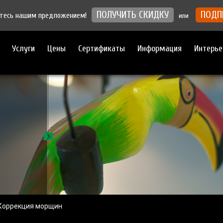
ПОЛУЧИТЬ СКИДКУ
ПОДП
йтесь нашим предложением!
или
Услуги
Цены
Сертификаты
Информация
Интерье
Коррекция морщин