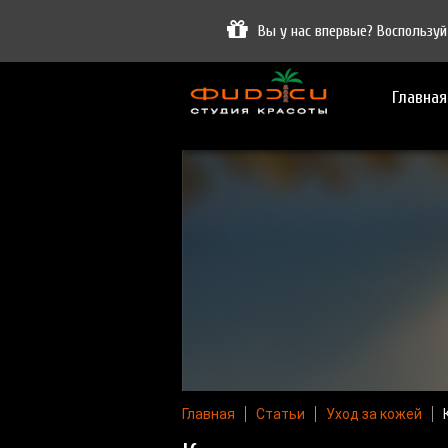
Вы у нас впервые? Воспользу
Главная
Главная
Статьи
Уход за кожей