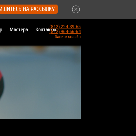
ИШИТЕСЬ НА РАССЫЛКУ
(812) 224-39-65
р
Мастера
Контакты
(812) 964-66-64
Запись онлайн