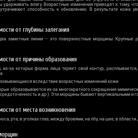
 удерживать влагу. Возрастные изменения приводят к тому, чт
 утрачивают способность к обновлению. В результате кожа ув
мости от глубины залегания
едва заметные линии – это поверхностные морщины. Крупные 
мости от причины образования
из-за которых форма лица теряет свой контур, расплывается,
а.
зовывающиеся вследствие возрастных изменений кожи.
рые образовываются из-за многократного сокращения мимическ
осредоточенность и др.). Эти морщины бывают вертикальными и 
мости от места возникновения
а, рта, в уголках глаз, между бровями, на лбу, на шее, в области
морщин