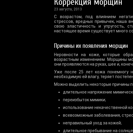
Коррекция морщин
23 августа, 2013
С возрастом, под влиянием негати
стрессов, вредных привычек, наша в
свою эластичность и упругость, с
настоящее время существует много с
Причины их появления морщин
Неровности на коже, которые обр
возрастным изменением. Морщины мог
они проявляются на руках, шее и, конеч
Уже после 25 лет кожа понемногу н
необходимую ей влагу, теряет постепен
Можно выделить некоторые причины п
длительное напряжение мимическ
переизбыток мимики;
использование некачественной ко
всевозможные заболевания, стре
неправильный уход за кожей;
длительное пребывание на солнце