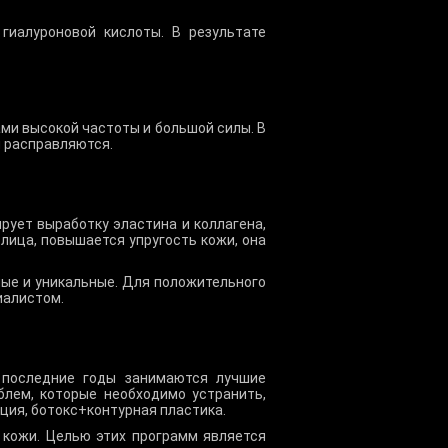
гиалуроновой кислоты. В результате
ми высокой частоты и большой силы. В
 расправляются.
рует выработку эластина и коллагена,
 лица, повышается упругость кожи, она
ые и уникальные. Для положительного
иалистом.
в последние годы занимаются лучшие
блем, которые необходимо устранить,
ия, ботокс+контурная пластика.
 кожи. Целью этих программ является