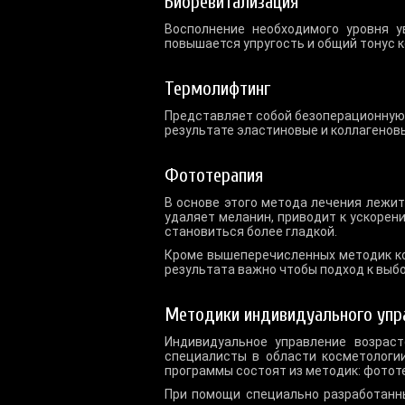
Биоревитализация
Восполнение необходимого уровня у
повышается упругость и общий тонус к
Термолифтинг
Представляет собой безоперационную 
результате эластиновые и коллагенов
Фототерапия
В основе этого метода лечения лежит
удаляет меланин, приводит к ускорени
становиться более гладкой.
Кроме вышеперечисленных методик ко
результата важно чтобы подход к выб
Методики индивидуального упр
Индивидуальное управление возраст
специалисты в области косметологии
программы состоят из методик: фотот
При помощи специально разработанны