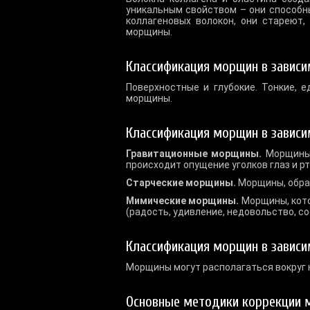
уникальным свойством – они способны
коллагеновых волокон, они стареют,
морщины.
Классификация морщин в зависи
Поверхностные и глубокие. Тонкие, 
морщины.
Классификация морщин в зависи
Гравитационные морщины.
Морщины, 
происходит опущение уголков глаз и рт
Старческие морщины.
Морщины, обра
Мимические морщины.
Морщины, кото
(радость, удивление, недовольство, с
Классификация морщин в зависи
Морщины могут располагаться вокруг нос
Основные методики коррекции 